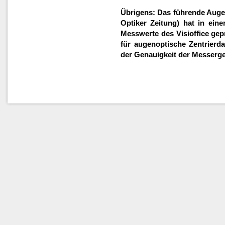
Übrigens: Das führende Aug
Optiker Zeitung) hat in eine
Messwerte des Visioffice gepr
für augenoptische Zentrierda
der Genauigkeit der Messerge